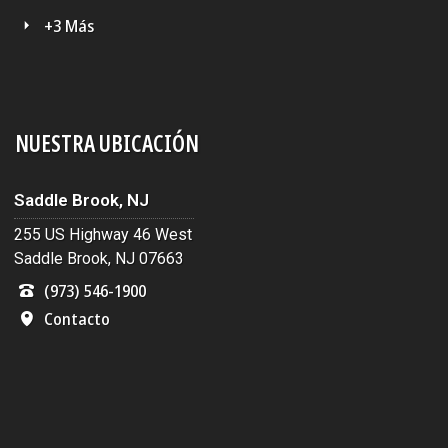
+3 Más
NUESTRA UBICACIÓN
Saddle Brook, NJ
255 US Highway 46 West
Saddle Brook, NJ 07663
(973) 546-1900
Contacto