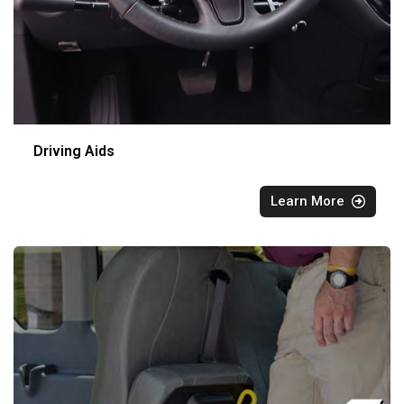
Driving Aids
Learn More