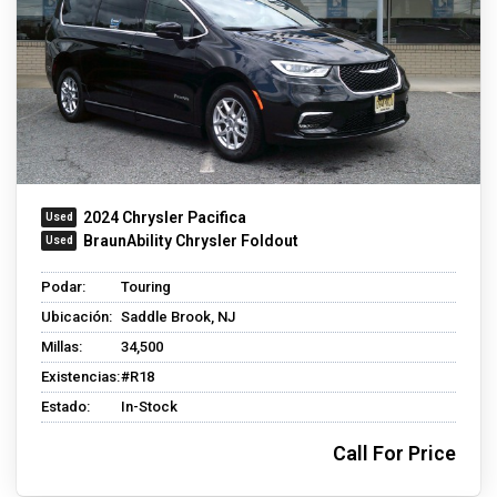
2024 Chrysler Pacifica
BraunAbility Chrysler Foldout
Podar:
Touring
Ubicación:
Saddle Brook, NJ
Millas:
34,500
Existencias:
#R18
Estado:
In-Stock
Call For Price