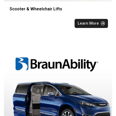
Scooter & Wheelchair Lifts
Learn More