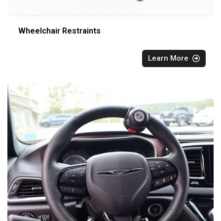
Wheelchair Restraints
Learn More