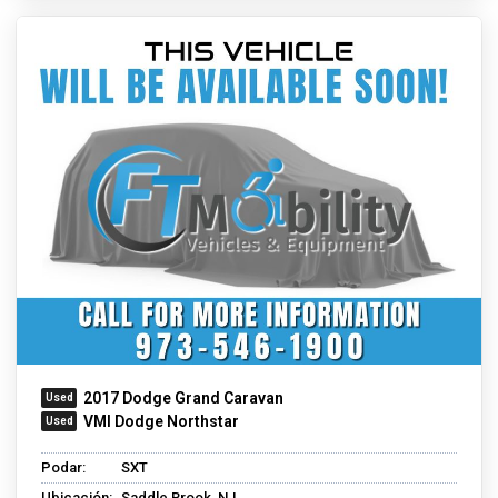
2017 Dodge Grand Caravan
VMI Dodge Northstar
Podar:
SXT
Ubicación:
Saddle Brook, NJ