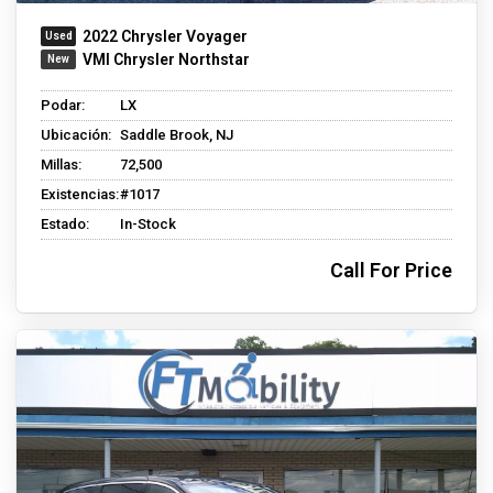
2022 Chrysler Voyager
VMI Chrysler Northstar
Podar:
LX
Ubicación:
Saddle Brook, NJ
Millas:
72,500
Existencias:
#1017
Estado:
In-Stock
Call For Price