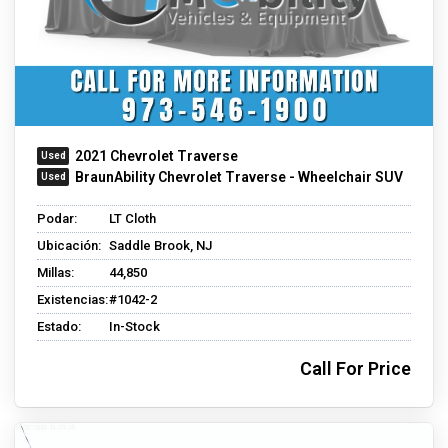
2021 Chevrolet Traverse
BraunAbility Chevrolet Traverse - Wheelchair SUV
Podar:
LT Cloth
Ubicación:
Saddle Brook, NJ
Millas:
44,850
Existencias:
#1042-2
Estado:
In-Stock
Call For Price