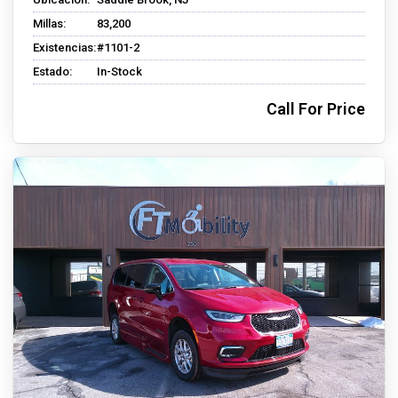
Millas:
83,200
Existencias:
#1101-2
Estado:
In-Stock
Call For Price