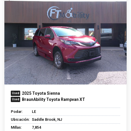
2025 Toyota Sienna
BraunAbility Toyota Rampvan XT
Podar:
LE
Ubicación:
Saddle Brook, NJ
Millas:
7,854