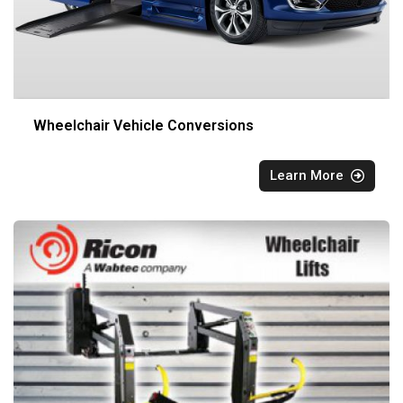
Wheelchair Vehicle Conversions
Learn More