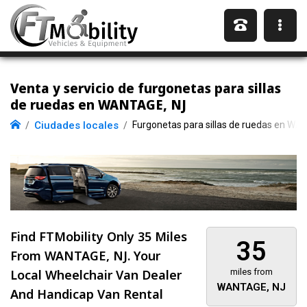
Venta y servicio de furgonetas para sillas
de ruedas en WANTAGE, NJ
Ciudades locales
Furgonetas para sillas de ruedas en WA
Find FTMobility Only
35 Miles
35
From WANTAGE, NJ. Your
Local Wheelchair Van Dealer
miles from
WANTAGE, NJ
And Handicap Van Rental