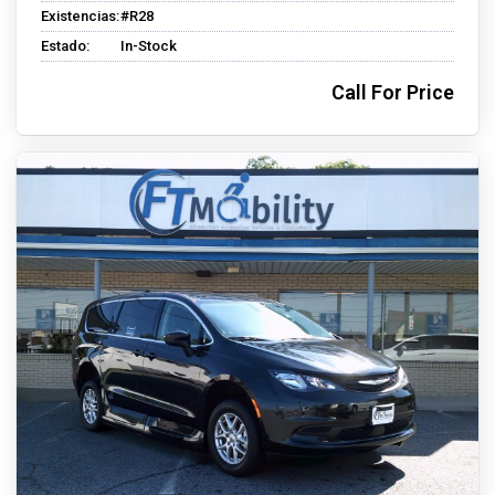
Existencias:
#R28
Estado:
In-Stock
Call For Price