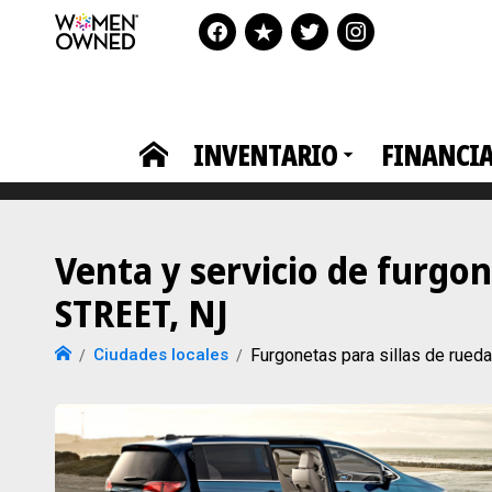
INVENTARIO
FINANCI
Venta y servicio de furgo
STREET, NJ
Ciudades locales
Furgonetas para sillas de ru