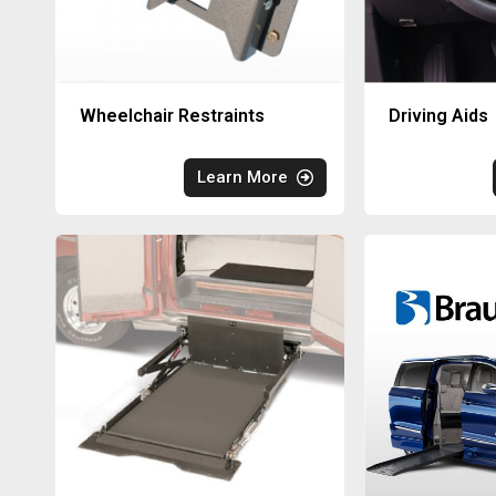
Wheelchair Restraints
Driving Aids
Learn More