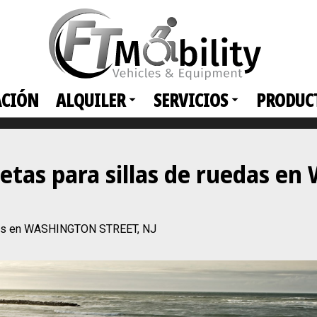
ACIÓN
ALQUILER
SERVICIOS
PRODUC
netas para sillas de ruedas 
edas en WASHINGTON STREET, NJ