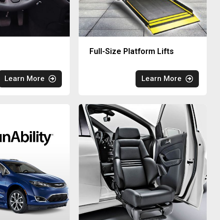
Full-Size Platform Lifts
Learn More
Learn More