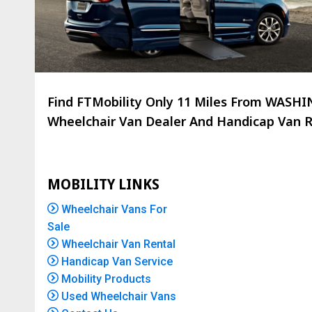
Find FTMobility Only
11 Miles
From WASHING
Wheelchair Van Dealer And Handicap Van Re
MOBILITY LINKS
Wheelchair Vans For
Sale
Wheelchair Van Rental
Handicap Van Service
Mobility Products
Used Wheelchair Vans