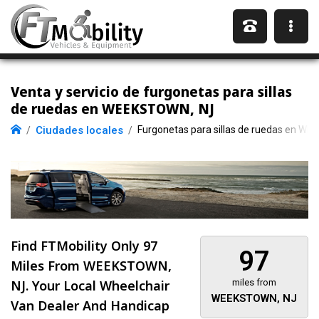
Venta y servicio de furgonetas para sillas
de ruedas en WEEKSTOWN, NJ
Ciudades locales
Furgonetas para sillas de ruedas en W
Find FTMobility Only
97
97
Miles
From WEEKSTOWN,
NJ. Your Local Wheelchair
miles from
WEEKSTOWN, NJ
Van Dealer And Handicap