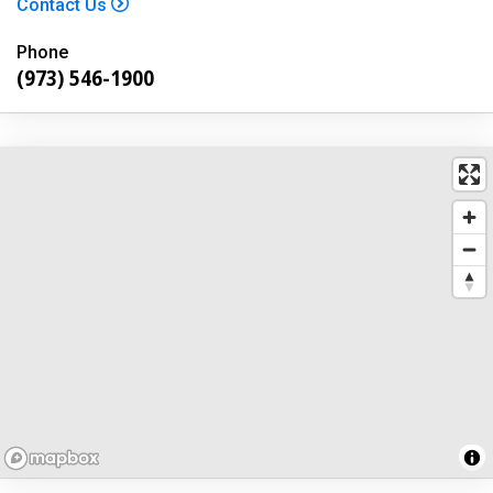
Contact Us
Phone
(973) 546-1900