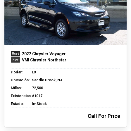
2022 Chrysler Voyager
VMI Chrysler Northstar
Podar:
LX
Ubicación:
Saddle Brook, NJ
Millas:
72,500
Existencias:
#1017
Estado:
In-Stock
Call For Price