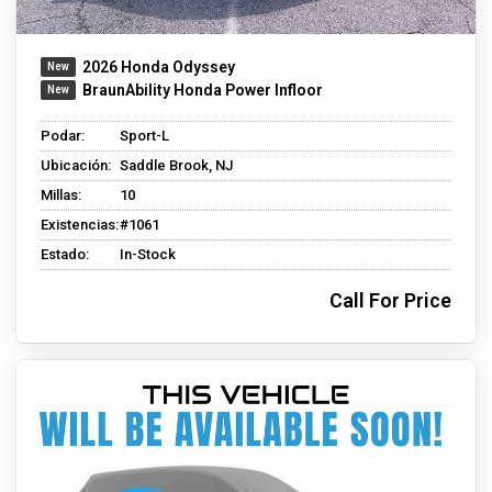
2026 Honda Odyssey
BraunAbility Honda Power Infloor
Podar:
Sport-L
Ubicación:
Saddle Brook, NJ
Millas:
10
Existencias:
#1061
Estado:
In-Stock
Call For Price