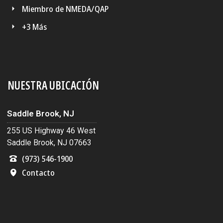
Miembro de NMEDA/QAP
+3 Más
NUESTRA UBICACIÓN
Saddle Brook, NJ
255 US Highway 46 West
Saddle Brook, NJ 07663
(973) 546-1900
Contacto