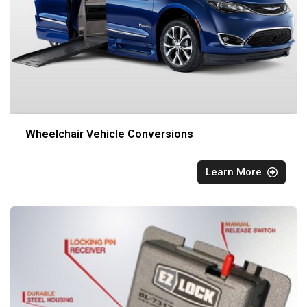
Wheelchair Vehicle Conversions
Learn More