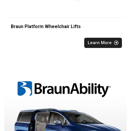
Braun Platform Wheelchair Lifts
Learn More