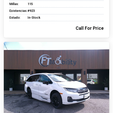
Millas:
115
Existencias:
#923
Estado:
In-Stock
Call For Price