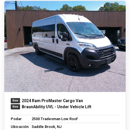
2024 Ram ProMaster Cargo Van
BraunAbility UVL - Under Vehicle Lift
Podar:
2500 Tradesman Low Roof
Ubicación:
Saddle Brook, NJ