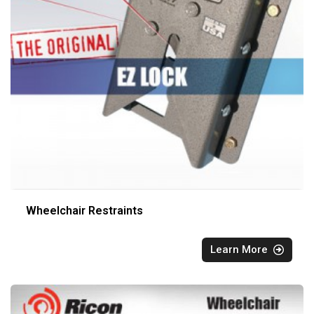
Wheelchair Restraints
Learn More