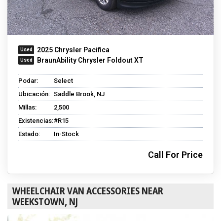
2025 Chrysler Pacifica
BraunAbility Chrysler Foldout XT
Podar:
Select
Ubicación:
Saddle Brook, NJ
Millas:
2,500
Existencias:
#R15
Estado:
In-Stock
Call For Price
WHEELCHAIR VAN ACCESSORIES NEAR
WEEKSTOWN, NJ