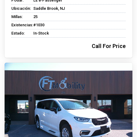
Podar:
LE 8-Passenger
Ubicación:
Saddle Brook, NJ
Millas:
25
Existencias:
#1030
Estado:
In-Stock
Call For Price