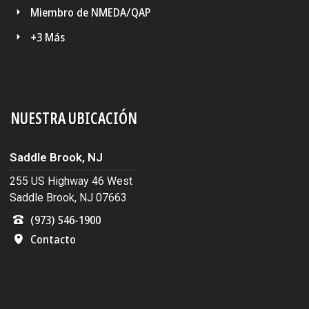
Miembro de NMEDA/QAP
+3 Más
NUESTRA UBICACIÓN
Saddle Brook, NJ
255 US Highway 46 West
Saddle Brook, NJ 07663
(973) 546-1900
Contacto