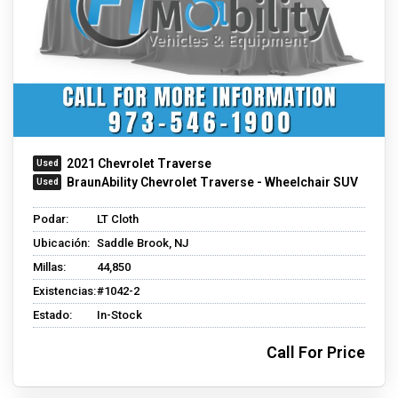
2021 Chevrolet Traverse
BraunAbility Chevrolet Traverse - Wheelchair SUV
Podar:
LT Cloth
Ubicación:
Saddle Brook, NJ
Millas:
44,850
Existencias:
#1042-2
Estado:
In-Stock
Call For Price