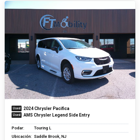
2024 Chrysler Pacifica
AMS Chrysler Legend Side Entry
Podar:
Touring L
Ubicación:
Saddle Brook, NJ