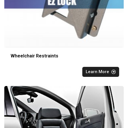
Wheelchair Restraints
Learn More