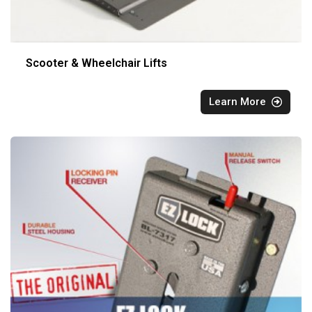
Scooter & Wheelchair Lifts
Learn More