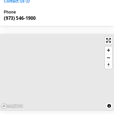
Contact Us
Phone
(973) 546-1900