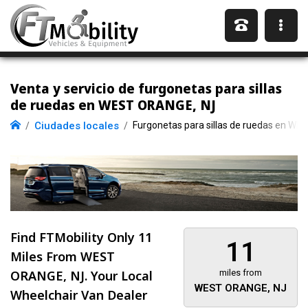
Venta y servicio de furgonetas para sillas
de ruedas en WEST ORANGE, NJ
Ciudades locales
Furgonetas para sillas de ruedas en W
Find FTMobility Only
11
11
Miles
From WEST
ORANGE, NJ. Your Local
miles from
WEST ORANGE, NJ
Wheelchair Van Dealer