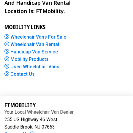
And Handicap Van Rental
Location Is: FTMobility.
MOBILITY LINKS
Wheelchair Vans For Sale
Wheelchair Van Rental
Handicap Van Service
Mobility Products
Used Wheelchair Vans
Contact Us
FTMOBILITY
Your Local Wheelchair Van Dealer:
255 US Highway 46 West
Saddle Brook, NJ 07663