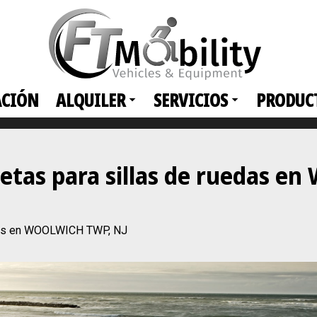
ACIÓN
ALQUILER
SERVICIOS
PRODUC
netas para sillas de ruedas 
edas en WOOLWICH TWP, NJ