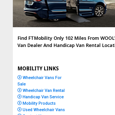
Find FTMobility Only
102 Miles
From WOOLWI
Van Dealer And Handicap Van Rental Locatio
MOBILITY LINKS
Wheelchair Vans For
Sale
Wheelchair Van Rental
Handicap Van Service
Mobility Products
Used Wheelchair Vans