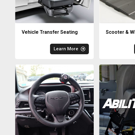
Vehicle Transfer Seating
Scooter & Wh
Learn More