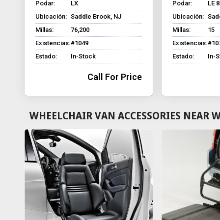
Podar:
LX
Podar:
LE 
Ubicación:
Saddle Brook, NJ
Ubicación:
Sad
Millas:
76,200
Millas:
15
Existencias:
#1049
Existencias:
#10
Estado:
In-Stock
Estado:
In-
Call For Price
WHEELCHAIR VAN ACCESSORIES NEAR 