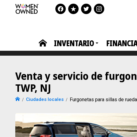
INVENTARIO
FINANCI
Venta y servicio de furgo
TWP, NJ
Ciudades locales
Furgonetas para sillas de ru