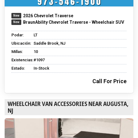
2026 Chevrolet Traverse
BraunAbility Chevrolet Traverse - Wheelchair SUV
Podar:
LT
Ubicación:
Saddle Brook, NJ
Millas:
10
Existencias:
#1097
Estado:
In-Stock
Call For Price
WHEELCHAIR VAN ACCESSORIES NEAR AUGUSTA,
NJ