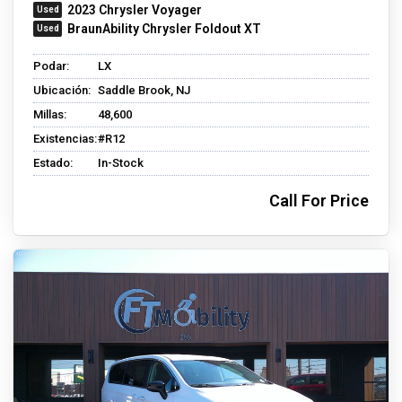
2023 Chrysler Voyager
BraunAbility Chrysler Foldout XT
Podar:
LX
Ubicación:
Saddle Brook, NJ
Millas:
48,600
Existencias:
#R12
Estado:
In-Stock
Call For Price