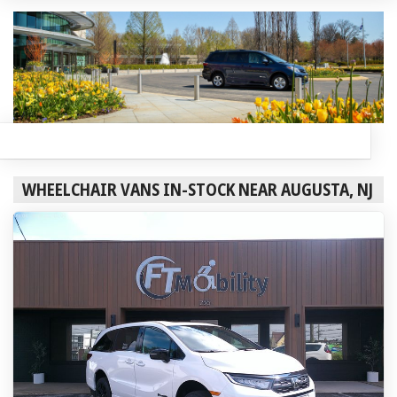
WHEELCHAIR VANS IN-STOCK NEAR AUGUSTA, NJ