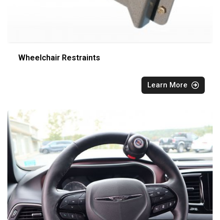
Wheelchair Restraints
Learn More