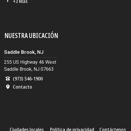
+3 Más
NUESTRA UBICACIÓN
Saddle Brook, NJ
255 US Highway 46 West
Saddle Brook, NJ 07663
(973) 546-1900
Contacto
Ciudades locales
Política de privacidad
Contáctenos