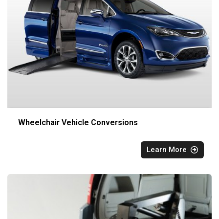
Wheelchair Vehicle Conversions
Learn More