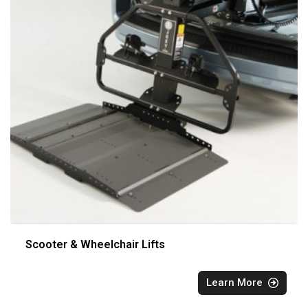
Scooter & Wheelchair Lifts
Learn More