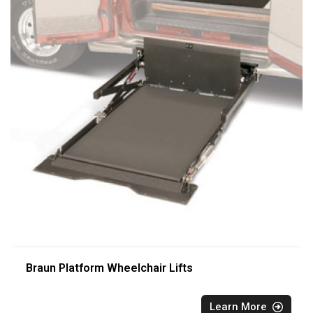
Braun Platform Wheelchair Lifts
Learn More