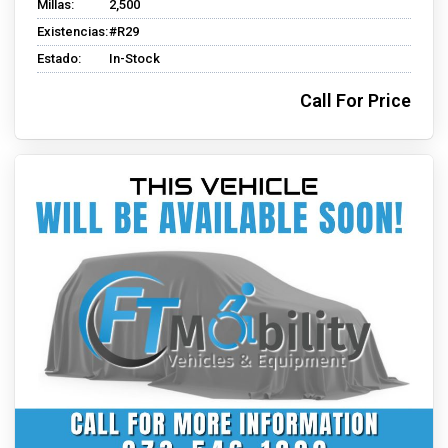
Millas:
2,500
Existencias:
#R29
Estado:
In-Stock
Call For Price