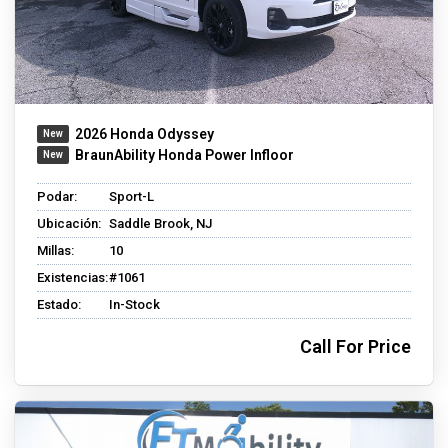
2026 Honda Odyssey
BraunAbility Honda Power Infloor
Podar:
Sport-L
Ubicación:
Saddle Brook, NJ
Millas:
10
Existencias:
#1061
Estado:
In-Stock
Call For Price