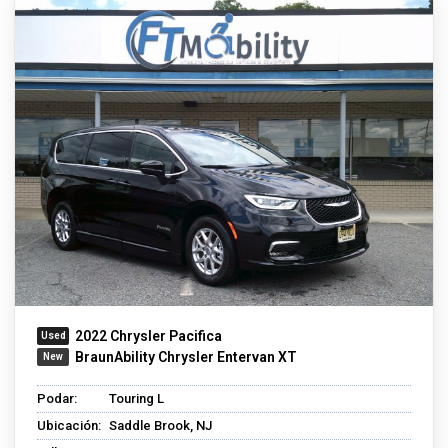
2022 Chrysler Pacifica
BraunAbility Chrysler Entervan XT
Podar:
Touring L
Ubicación:
Saddle Brook, NJ