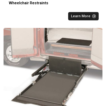
Wheelchair Restraints
Learn More