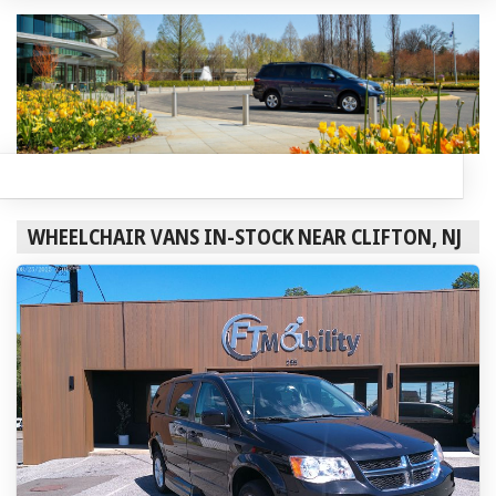
WHEELCHAIR VANS IN-STOCK NEAR CLIFTON, NJ