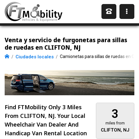
Venta y servicio de furgonetas para sillas
de ruedas en CLIFTON, NJ
Ciudades locales
Camionetas para sillas de ruedas en CL
Find FTMobility Only
3 Miles
3
From CLIFTON, NJ. Your Local
Wheelchair Van Dealer And
miles from
CLIFTON, NJ
Handicap Van Rental Location