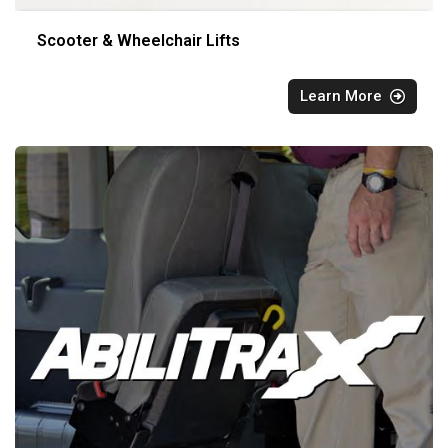
Scooter & Wheelchair Lifts
Learn More