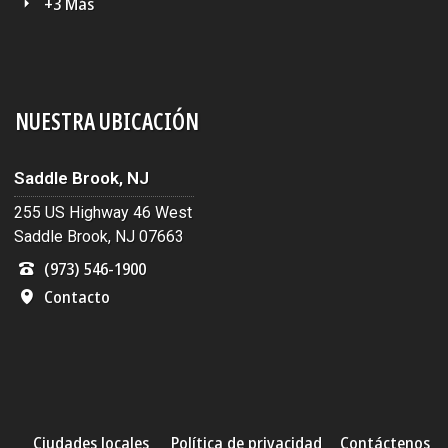
+3 Más
NUESTRA UBICACIÓN
Saddle Brook, NJ
255 US Highway 46 West
Saddle Brook, NJ 07663
(973) 546-1900
Contacto
Ciudades locales
Política de privacidad
Contáctenos