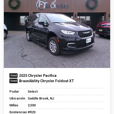
2025 Chrysler Pacifica
BraunAbility Chrysler Foldout XT
Podar:
Select
Ubicación:
Saddle Brook, NJ
Millas:
2,500
Existencias:
#R20