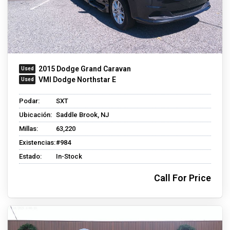
2015 Dodge Grand Caravan
VMI Dodge Northstar E
Podar:
SXT
Ubicación:
Saddle Brook, NJ
Millas:
63,220
Existencias:
#984
Estado:
In-Stock
Call For Price