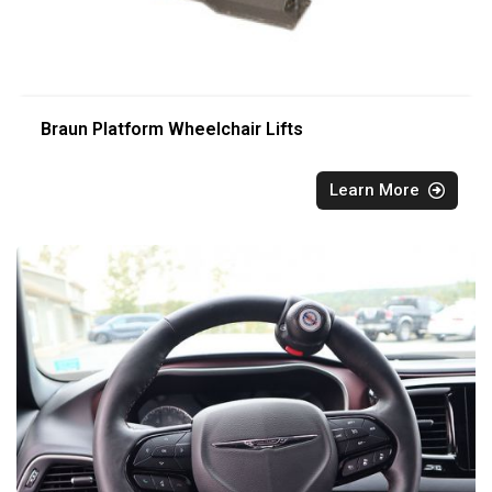
Braun Platform Wheelchair Lifts
Learn More