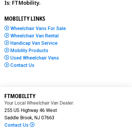
Is: FTMobility.
MOBILITY LINKS
Wheelchair Vans For Sale
Wheelchair Van Rental
Handicap Van Service
Mobility Products
Used Wheelchair Vans
Contact Us
FTMOBILITY
Your Local Wheelchair Van Dealer:
255 US Highway 46 West
Saddle Brook, NJ 07663
Contact Us