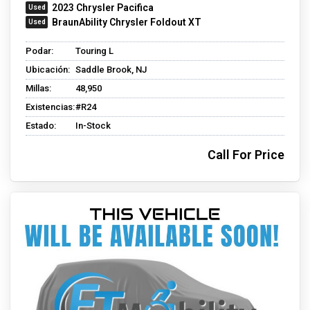
2023 Chrysler Pacifica
BraunAbility Chrysler Foldout XT
Podar:
Touring L
Ubicación:
Saddle Brook, NJ
Millas:
48,950
Existencias:
#R24
Estado:
In-Stock
Call For Price