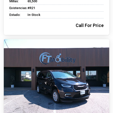
Millas:
65,500
Existencias:
#R21
Estado:
In-Stock
Call For Price