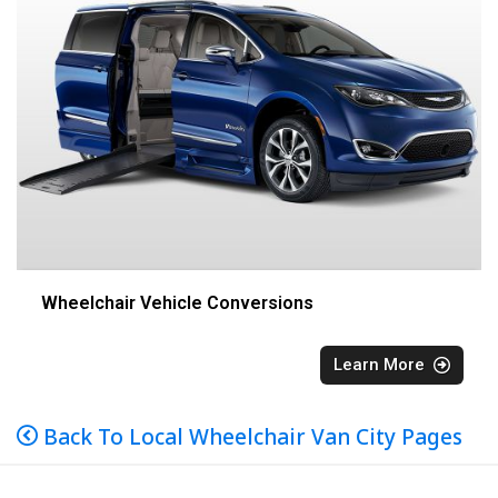
Wheelchair Vehicle Conversions
Learn More
Back To Local Wheelchair Van City Pages