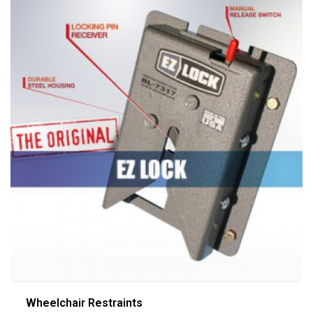
Wheelchair Restraints