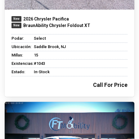
2026 Chrysler Pacifica
BraunAbility Chrysler Foldout XT
Podar:
Select
Ubicación:
Saddle Brook, NJ
Millas:
15
Existencias:
#1043
Estado:
In-Stock
Call For Price