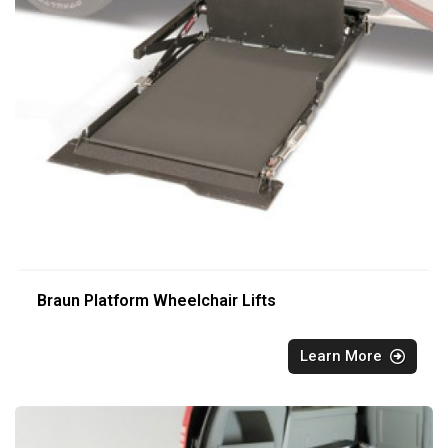
Braun Platform Wheelchair Lifts
Learn More