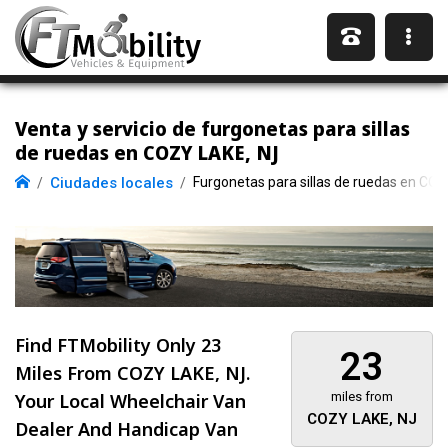
Venta y servicio de furgonetas para sillas
de ruedas en COZY LAKE, NJ
Ciudades locales
Furgonetas para sillas de ruedas en CO
Find FTMobility Only
23
23
Miles
From COZY LAKE, NJ.
Your Local Wheelchair Van
miles from
COZY LAKE, NJ
Dealer And Handicap Van