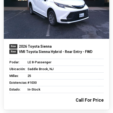
2026 Toyota Sienna
VMI Toyota Sienna Hybrid - Rear Entry - FWD
Podar:
LE 8-Passenger
Ubicación:
Saddle Brook, NJ
Millas:
25
Existencias:
#1030
Estado:
In-Stock
Call For Price