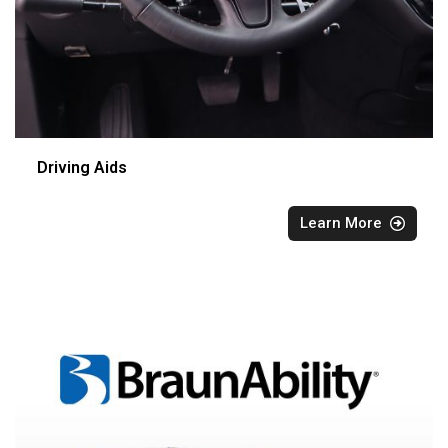
Driving Aids
Learn More