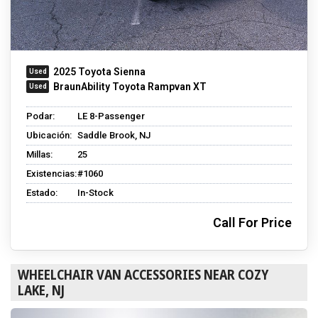
2025 Toyota Sienna
BraunAbility Toyota Rampvan XT
Podar:
LE 8-Passenger
Ubicación:
Saddle Brook, NJ
Millas:
25
Existencias:
#1060
Estado:
In-Stock
Call For Price
WHEELCHAIR VAN ACCESSORIES NEAR COZY
LAKE, NJ