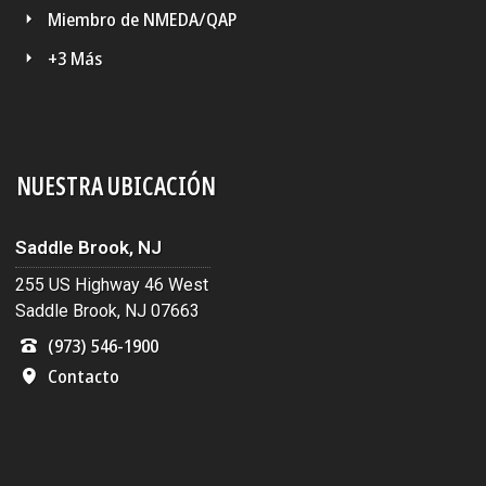
Miembro de NMEDA/QAP
+3 Más
NUESTRA UBICACIÓN
Saddle Brook, NJ
255 US Highway 46 West
Saddle Brook, NJ 07663
(973) 546-1900
Contacto