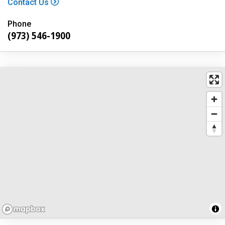
Contact Us
Phone
(973) 546-1900