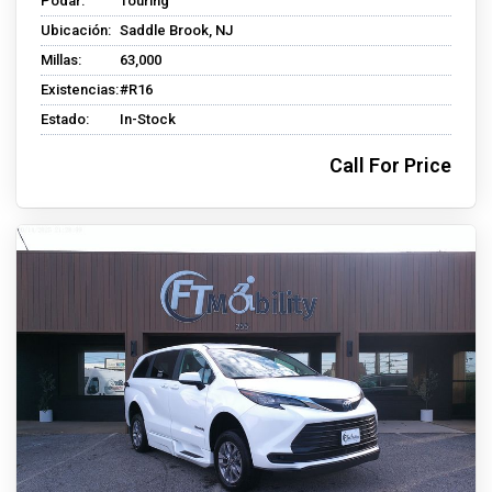
Podar:
Touring
Ubicación:
Saddle Brook, NJ
Millas:
63,000
Existencias:
#R16
Estado:
In-Stock
Call For Price