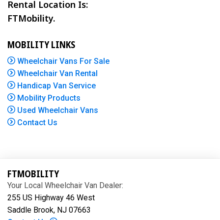
Rental Location Is:
FTMobility.
MOBILITY LINKS
Wheelchair Vans For Sale
Wheelchair Van Rental
Handicap Van Service
Mobility Products
Used Wheelchair Vans
Contact Us
FTMOBILITY
Your Local Wheelchair Van Dealer:
255 US Highway 46 West
Saddle Brook, NJ 07663