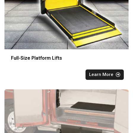
Full-Size Platform Lifts
Learn More