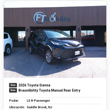
2026 Toyota Sienna
BraunAbility Toyota Manual Rear Entry
Podar:
LE 8-Passenger
Ubicación:
Saddle Brook, NJ