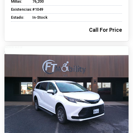
Millas:
76,200
Existencias:
#1049
Estado:
In-Stock
Call For Price