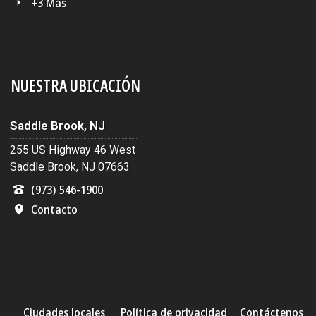
+3 Más
NUESTRA UBICACIÓN
Saddle Brook, NJ
255 US Highway 46 West
Saddle Brook, NJ 07663
(973) 546-1900
Contacto
Ciudades locales
Política de privacidad
Contáctenos