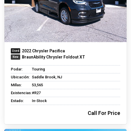
2022 Chrysler Pacifica
BraunAbility Chrysler Foldout XT
Podar:
Touring
Ubicación:
Saddle Brook, NJ
Millas:
53,565
Existencias:
#R27
Estado:
In-Stock
Call For Price