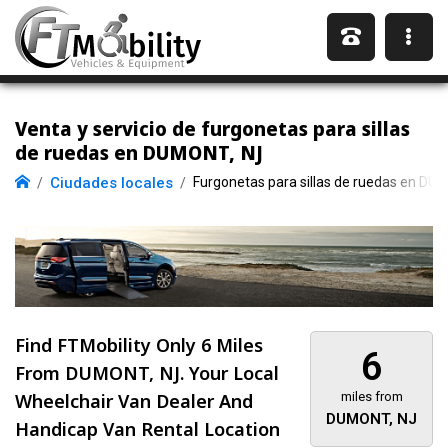
Venta y servicio de furgonetas para sillas
de ruedas en DUMONT, NJ
Ciudades locales
Furgonetas para sillas de ruedas en DU
Find FTMobility Only
6 Miles
6
From DUMONT, NJ. Your Local
Wheelchair Van Dealer And
miles from
DUMONT, NJ
Handicap Van Rental Location