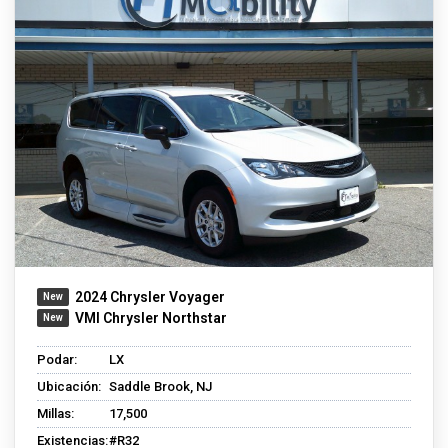
2024 Chrysler Voyager
VMI Chrysler Northstar
Podar:
LX
Ubicación:
Saddle Brook, NJ
Millas:
17,500
Existencias:
#R32