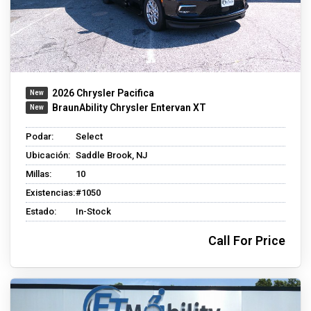
2026 Chrysler Pacifica
BraunAbility Chrysler Entervan XT
Podar:
Select
Ubicación:
Saddle Brook, NJ
Millas:
10
Existencias:
#1050
Estado:
In-Stock
Call For Price