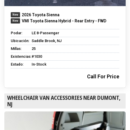
2026 Toyota Sienna
VMI Toyota Sienna Hybrid - Rear Entry - FWD
Podar:
LE 8-Passenger
Ubicación:
Saddle Brook, NJ
Millas:
25
Existencias:
#1030
Estado:
In-Stock
Call For Price
WHEELCHAIR VAN ACCESSORIES NEAR DUMONT,
NJ