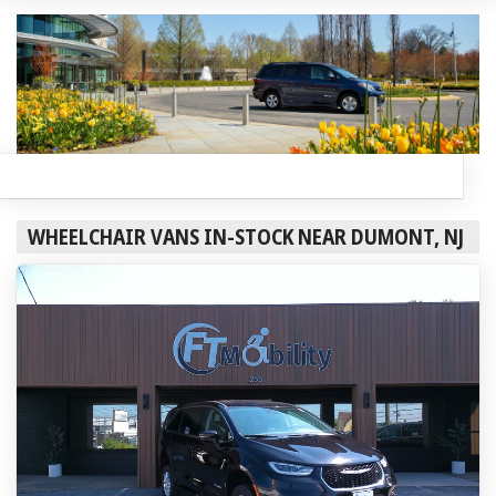
WHEELCHAIR VANS IN-STOCK NEAR DUMONT, NJ