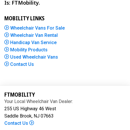
Is: FTMobility.
MOBILITY LINKS
Wheelchair Vans For Sale
Wheelchair Van Rental
Handicap Van Service
Mobility Products
Used Wheelchair Vans
Contact Us
FTMOBILITY
Your Local Wheelchair Van Dealer:
255 US Highway 46 West
Saddle Brook, NJ 07663
Contact Us