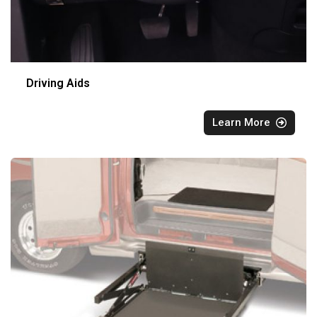
Driving Aids
Learn More