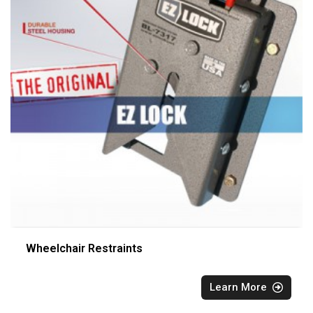
Wheelchair Restraints
Learn More