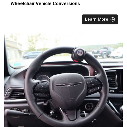
Wheelchair Vehicle Conversions
Learn More