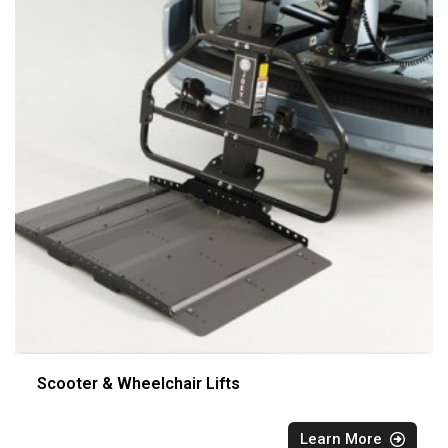
Scooter & Wheelchair Lifts
Learn More