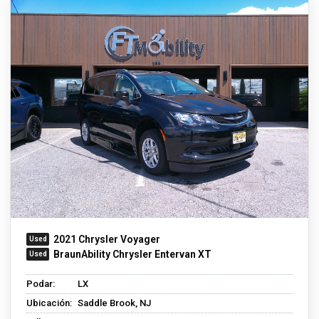
2021 Chrysler Voyager
BraunAbility Chrysler Entervan XT
Podar:
LX
Ubicación:
Saddle Brook, NJ