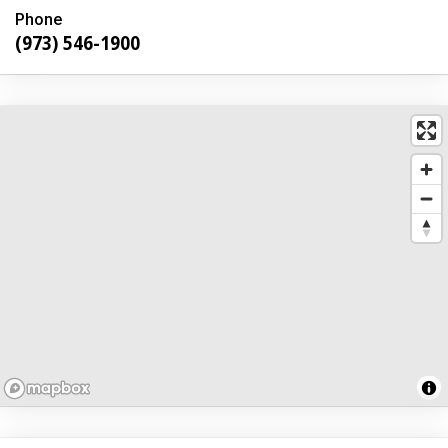
Phone
(973) 546-1900