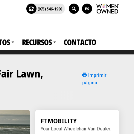
(973) 546-1900
ES
TOS
RECURSOS
CONTACTO
Fair Lawn,
Imprimir
página
FTMOBILITY
Your Local Wheelchair Van Dealer: