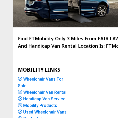
Find FTMobility Only
3 Miles
From FAIR LAWN
And Handicap Van Rental Location Is: FTMob
MOBILITY LINKS
Wheelchair Vans For
Sale
Wheelchair Van Rental
Handicap Van Service
Mobility Products
Used Wheelchair Vans