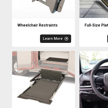
Wheelchair Restraints
Full-Size Pla
Learn More