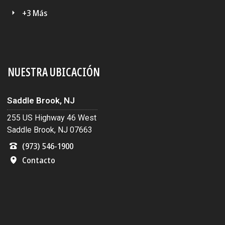
+3 Más
NUESTRA UBICACIÓN
Saddle Brook, NJ
255 US Highway 46 West
Saddle Brook, NJ 07663
(973) 546-1900
Contacto