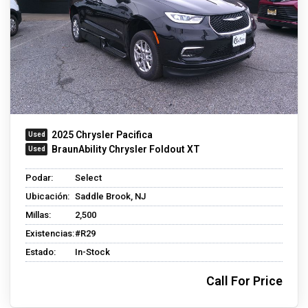
2025 Chrysler Pacifica
BraunAbility Chrysler Foldout XT
Podar:
Select
Ubicación:
Saddle Brook, NJ
Millas:
2,500
Existencias:
#R29
Estado:
In-Stock
Call For Price