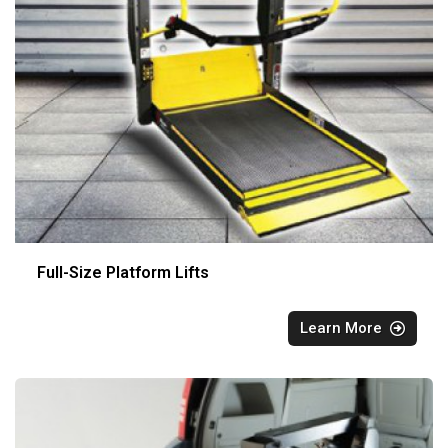
Full-Size Platform Lifts
Learn More