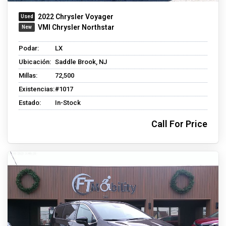
2022 Chrysler Voyager
VMI Chrysler Northstar
Podar:
LX
Ubicación:
Saddle Brook, NJ
Millas:
72,500
Existencias:
#1017
Estado:
In-Stock
Call For Price