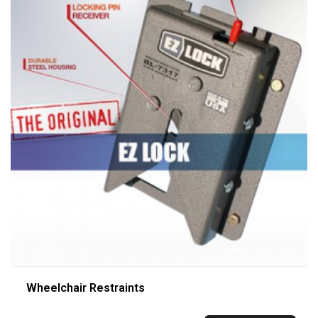
Wheelchair Restraints