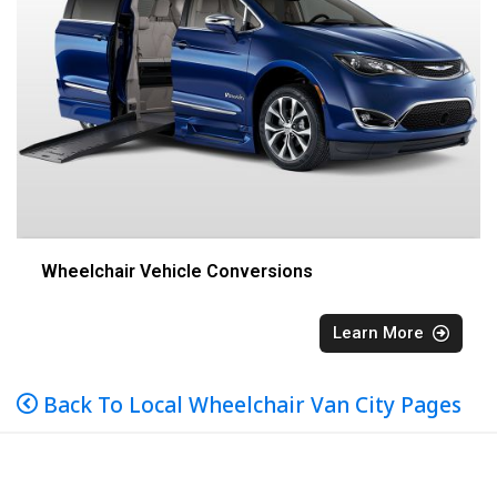
Wheelchair Vehicle Conversions
Learn More
Back To Local Wheelchair Van City Pages