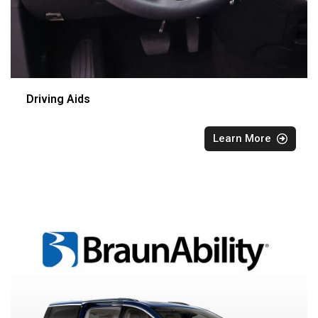
Driving Aids
Learn More