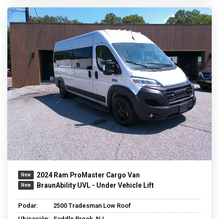
2024 Ram ProMaster Cargo Van
BraunAbility UVL - Under Vehicle Lift
Podar:
2500 Tradesman Low Roof
Ubicación:
Saddle Brook, NJ