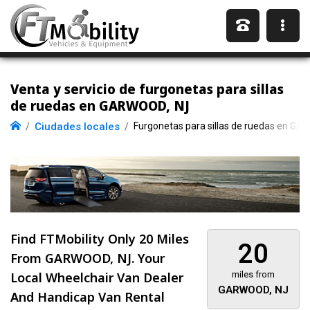
Venta y servicio de furgonetas para sillas
de ruedas en GARWOOD, NJ
Ciudades locales
Furgonetas para sillas de ruedas en G
Find FTMobility Only
20 Miles
20
From GARWOOD, NJ. Your
Local Wheelchair Van Dealer
miles from
GARWOOD, NJ
And Handicap Van Rental