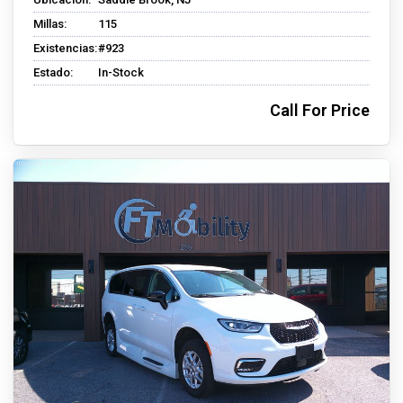
Millas:
115
Existencias:
#923
Estado:
In-Stock
Call For Price