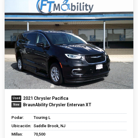
2021 Chrysler Pacifica
BraunAbility Chrysler Entervan XT
Podar:
Touring L
Ubicación:
Saddle Brook, NJ
Millas:
70,500