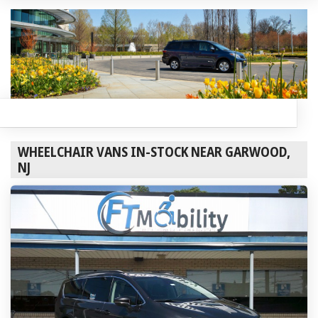
WHEELCHAIR VANS IN-STOCK NEAR GARWOOD,
NJ