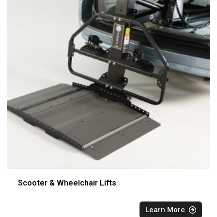
Scooter & Wheelchair Lifts
Learn More