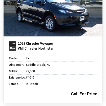
2022 Chrysler Voyager
VMI Chrysler Northstar
Podar:
LX
Ubicación:
Saddle Brook, NJ
Millas:
72,500
Existencias:
#1017
Estado:
In-Stock
Call For Price