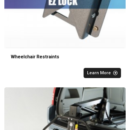
Wheelchair Restraints
Learn More