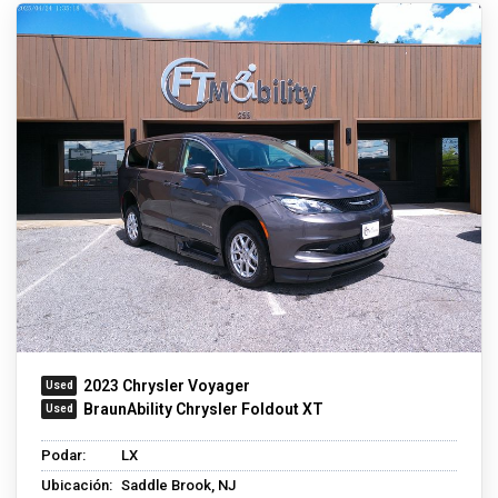
2023 Chrysler Voyager
BraunAbility Chrysler Foldout XT
Podar:
LX
Ubicación:
Saddle Brook, NJ