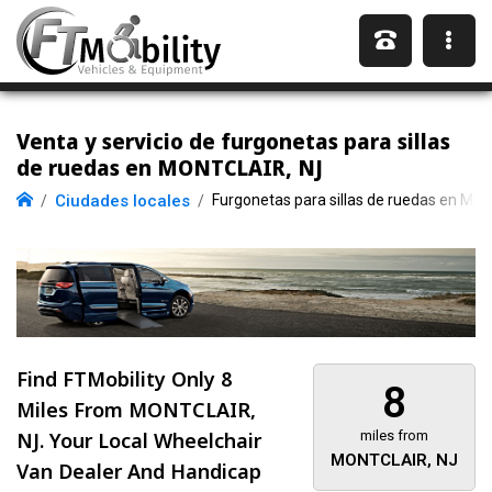
Venta y servicio de furgonetas para sillas
de ruedas en MONTCLAIR, NJ
Ciudades locales
Furgonetas para sillas de ruedas en MO
Find FTMobility Only
8
8
Miles
From MONTCLAIR,
NJ. Your Local Wheelchair
miles from
MONTCLAIR, NJ
Van Dealer And Handicap