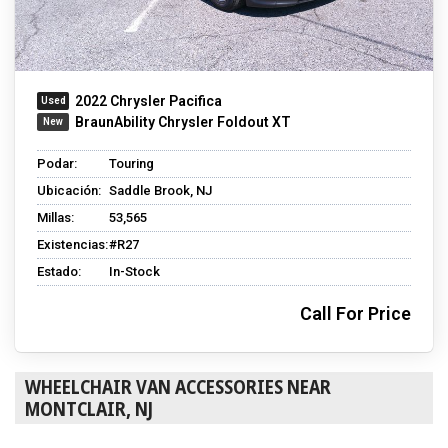
2022 Chrysler Pacifica
BraunAbility Chrysler Foldout XT
Podar:
Touring
Ubicación:
Saddle Brook, NJ
Millas:
53,565
Existencias:
#R27
Estado:
In-Stock
Call For Price
WHEELCHAIR VAN ACCESSORIES NEAR
MONTCLAIR, NJ