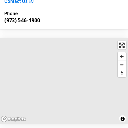
Contact Us
Phone
(973) 546-1900