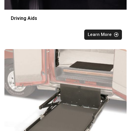
Driving Aids
Learn More