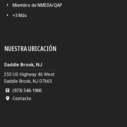
Miembro de NMEDA/QAP
+3 Más
NUESTRA UBICACIÓN
Saddle Brook, NJ
255 US Highway 46 West
Saddle Brook, NJ 07663
(973) 546-1900
Contacto