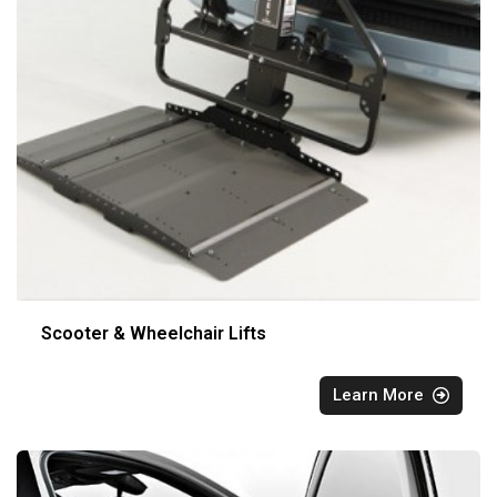
Scooter & Wheelchair Lifts
Learn More