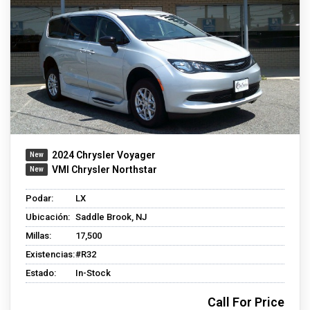
2024 Chrysler Voyager
VMI Chrysler Northstar
Podar:
LX
Ubicación:
Saddle Brook, NJ
Millas:
17,500
Existencias:
#R32
Estado:
In-Stock
Call For Price