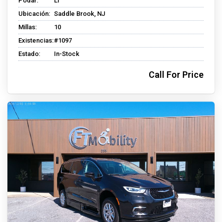
Podar:
LT
Ubicación:
Saddle Brook, NJ
Millas:
10
Existencias:
#1097
Estado:
In-Stock
Call For Price