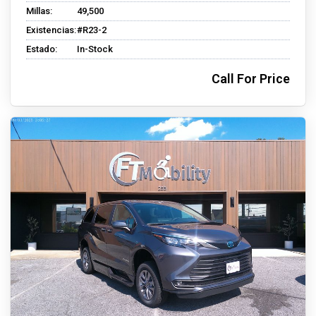
Millas:
49,500
Existencias:
#R23-2
Estado:
In-Stock
Call For Price