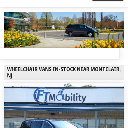
WHEELCHAIR VANS IN-STOCK NEAR MONTCLAIR,
NJ