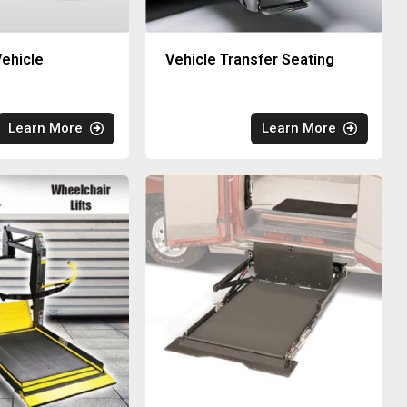
ehicle
Vehicle Transfer Seating
Learn More
Learn More