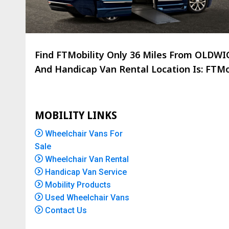
Find FTMobility Only
36 Miles
From OLDWICK
And Handicap Van Rental Location Is: FTMob
MOBILITY LINKS
Wheelchair Vans For
Sale
Wheelchair Van Rental
Handicap Van Service
Mobility Products
Used Wheelchair Vans
Contact Us