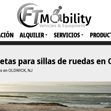
ACIÓN
ALQUILER
SERVICIOS
PRODUC
netas para sillas de ruedas e
das en OLDWICK, NJ