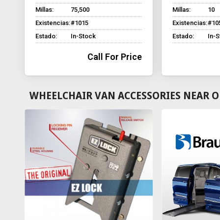
Millas:
75,500
Millas:
10
Existencias:
#1015
Existencias:
#10
Estado:
In-Stock
Estado:
In-
Call For Price
WHEELCHAIR VAN ACCESSORIES NEAR O