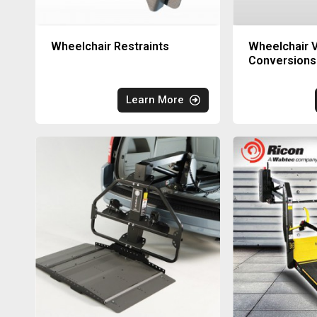
Wheelchair Restraints
Wheelchair V
Conversions
Learn More