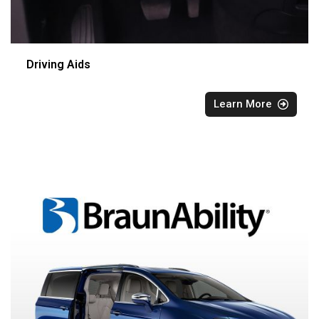
Driving Aids
Learn More