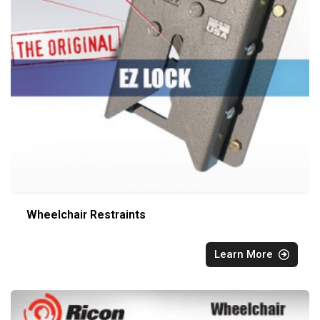
Wheelchair Restraints
Learn More