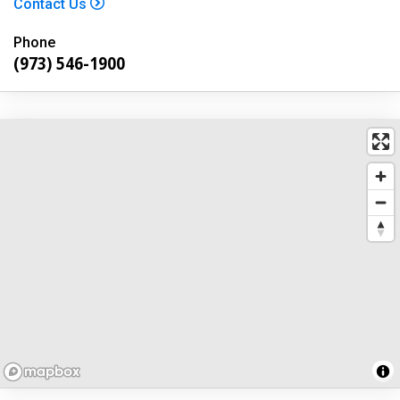
Contact Us
Phone
(973) 546-1900