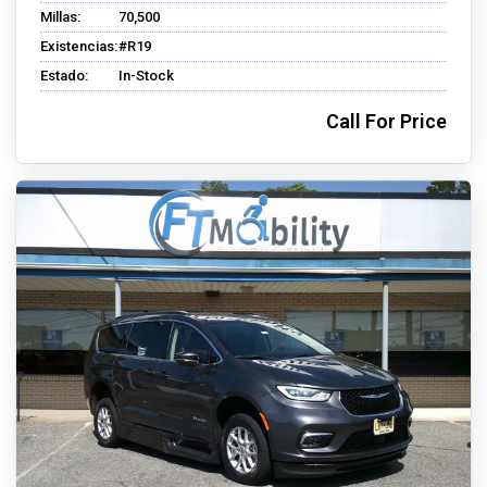
Millas:
70,500
Existencias:
#R19
Estado:
In-Stock
Call For Price