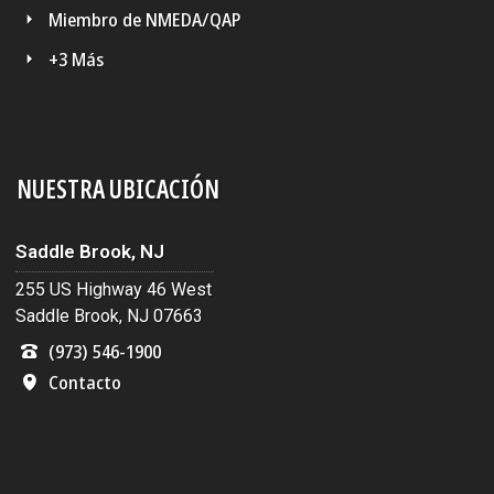
Miembro de NMEDA/QAP
+3 Más
NUESTRA UBICACIÓN
Saddle Brook, NJ
255 US Highway 46 West
Saddle Brook, NJ 07663
(973) 546-1900
Contacto