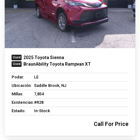
2025 Toyota Sienna
BraunAbility Toyota Rampvan XT
Podar:
LE
Ubicación:
Saddle Brook, NJ
Millas:
7,854
Existencias:
#R28
Estado:
In-Stock
Call For Price