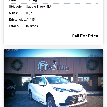
Podar:
Touring L
Ubicación:
Saddle Brook, NJ
Millas:
33,700
Existencias:
#1135
Estado:
In-Stock
Call For Price