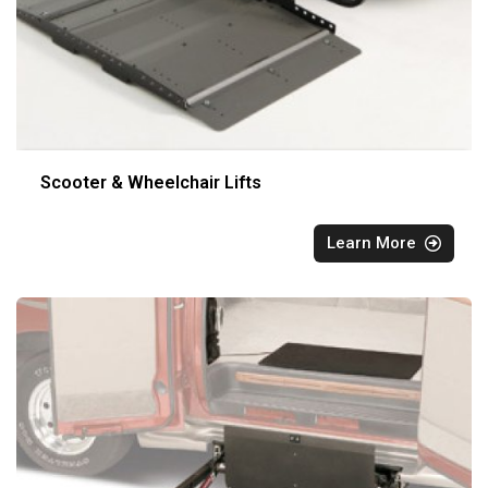
Scooter & Wheelchair Lifts
Learn More