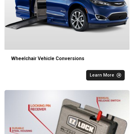
Wheelchair Vehicle Conversions
Learn More