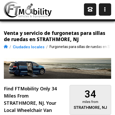
Venta y servicio de furgonetas para sillas
de ruedas en STRATHMORE, NJ
Ciudades locales
Furgonetas para sillas de ruedas en S
Find FTMobility Only
34
34
Miles
From
STRATHMORE, NJ. Your
miles from
STRATHMORE, NJ
Local Wheelchair Van