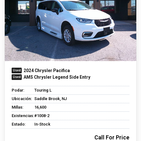
2024 Chrysler Pacifica
AMS Chrysler Legend Side Entry
Podar:
Touring L
Ubicación:
Saddle Brook, NJ
Millas:
16,600
Existencias:
#1008-2
Estado:
In-Stock
Call For Price