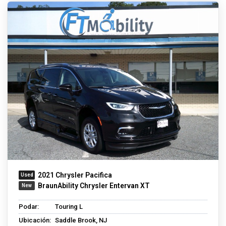
2021 Chrysler Pacifica
BraunAbility Chrysler Entervan XT
Podar:
Touring L
Ubicación:
Saddle Brook, NJ