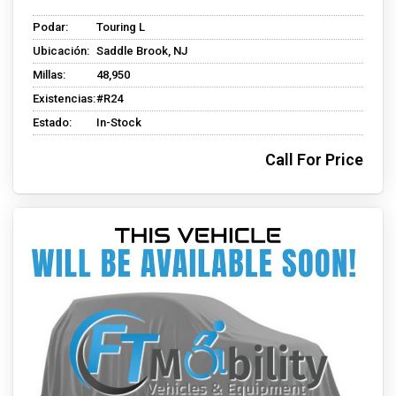
Podar:
Touring L
Ubicación:
Saddle Brook, NJ
Millas:
48,950
Existencias:
#R24
Estado:
In-Stock
Call For Price