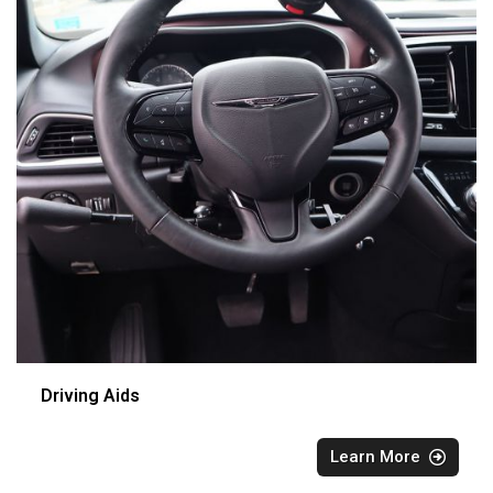
Driving Aids
Learn More