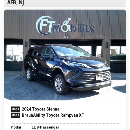
AFB, NJ
2024 Toyota Sienna
BraunAbility Toyota Rampvan XT
Podar:
LE 8-Passenger