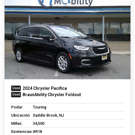
2024 Chrysler Pacifica
BraunAbility Chrysler Foldout
Podar:
Touring
Ubicación:
Saddle Brook, NJ
Millas:
34,500
Existencias:
#R18