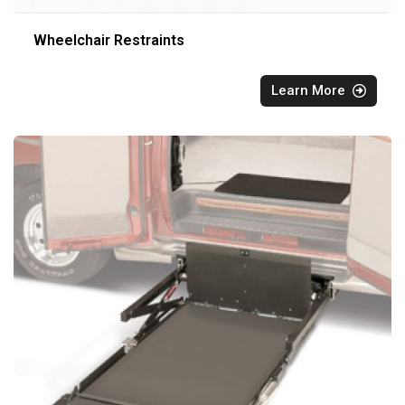
Wheelchair Restraints
Learn More