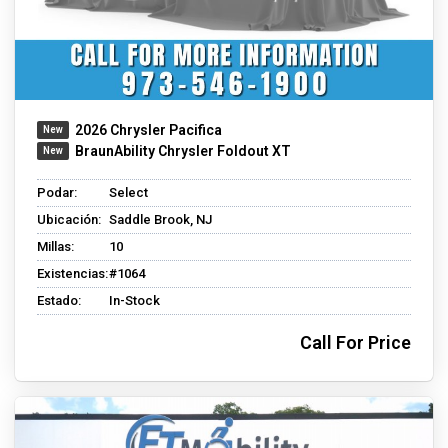
2026 Chrysler Pacifica
BraunAbility Chrysler Foldout XT
Podar:
Select
Ubicación:
Saddle Brook, NJ
Millas:
10
Existencias:
#1064
Estado:
In-Stock
Call For Price