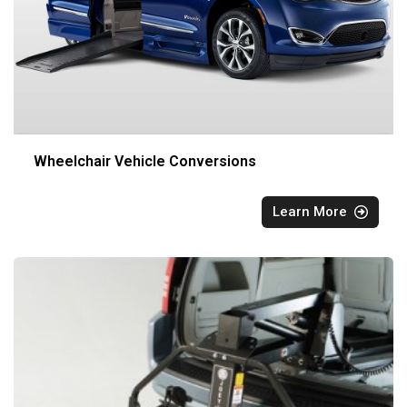
Wheelchair Vehicle Conversions
Learn More