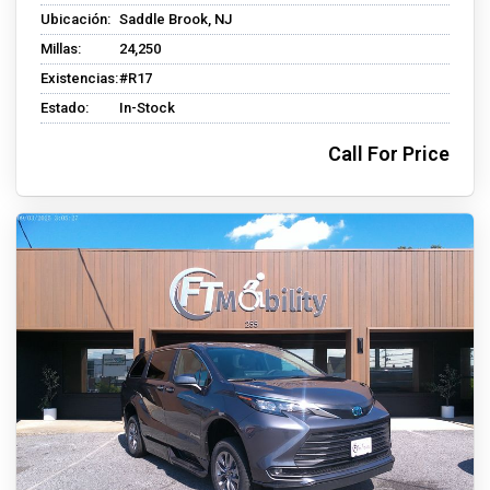
Ubicación:
Saddle Brook, NJ
Millas:
24,250
Existencias:
#R17
Estado:
In-Stock
Call For Price