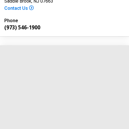
Saddle Brook, NJ 07663
Contact Us
Phone
(973) 546-1900