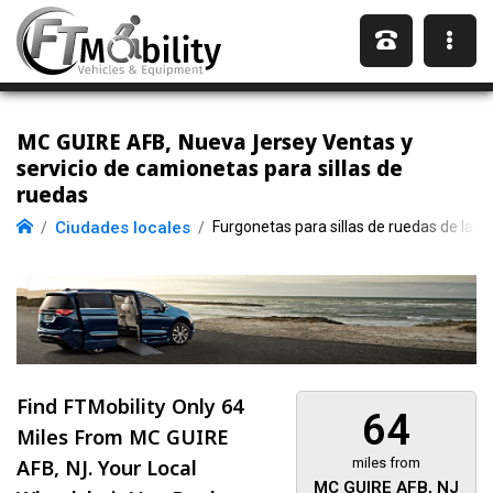
MC GUIRE AFB, Nueva Jersey Ventas y
servicio de camionetas para sillas de
ruedas
Ciudades locales
Furgonetas para sillas de ruedas de la 
Find FTMobility Only
64
64
Miles
From MC GUIRE
AFB, NJ. Your Local
miles from
MC GUIRE AFB, NJ