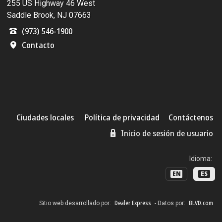
255 US Highway 46 West
Saddle Brook, NJ 07663
(973) 546-1900
Contacto
Ciudades locales
Política de privacidad
Contáctenos
Inicio de sesión de usuario
Idioma:
EN
ES
Dealer Express
BLVD.com
Sitio web desarrollado por:
- Datos por: