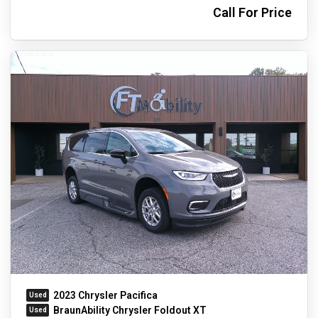
Call For Price
2023 Chrysler Pacifica
BraunAbility Chrysler Foldout XT