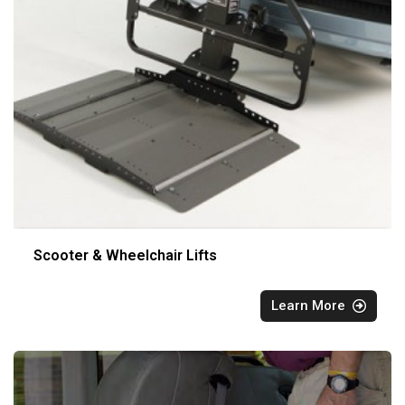
Scooter & Wheelchair Lifts
Learn More